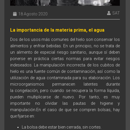
SAT
18 Agosto 2020
La importancia de la materia prima, el agua
Dos de los usos más comunes del hielo son conservar los
alimentos y enfriar bebidas. En un principio, no se trata de
un alimento de especial riesgo sanitario, aunque sí deben
ponerse en práctica ciertas normas para evitar riesgos
indeseados. La manipulación incorrecta de los cubitos de
hielo es una fuente común de contaminación, así como la
utilización de agua contaminada para su elaboración. Los
microorganismos permanecen latentes durante
la congelación, pero cuando se recupera la forma líquida,
pueden multiplicarse de nuevo. Por tanto, es muy
importante no olvidar las pautas de higiene y
manipulación.En el caso de que se compren bolsas, hay
que fijarse en:
La bolsa debe estar bien cerrada, sin cortes.