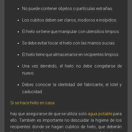
No puede contener objetos o partículas extrañas.
Los cubitos deben ser claros, inodoros e insípidos.
El hielo se tiene que manipular con utensilios limpios.
Se debe evitar tocar el hielo con las manos sucias.
El hielo tiene que almacenarse en recipientes limpios.
Una vez derretido, el hielo no debe congelarse de
nuevo.
Debes conocer la identidad del fabricante, el lotel y
caducidad.
Si se hace hielo en casa
hay que asegurarse de que se utiliza solo
agua potable
para
ello. También es importante no descuidar la higiene de los
recipientes donde se hagan cubitos de hielo, que deberán