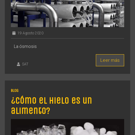
19 Agosto 2020
La ósmosis
Leer más
SAT
BLOG
¿Cómo el hielo es un
alimento?