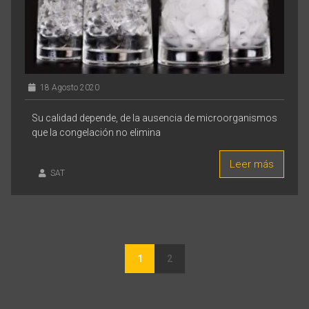
18 Agosto 2020
Su calidad depende, de la ausencia de microorganismos
que la congelación no elimina
Leer más
SAT
1
2