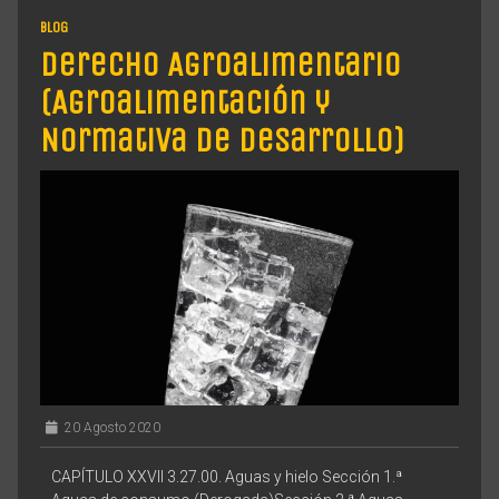
BLOG
Derecho Agroalimentario
(Agroalimentación y
Normativa de Desarrollo)
20 Agosto 2020
CAPÍTULO XXVII 3.27.00. Aguas y hielo Sección 1.ª