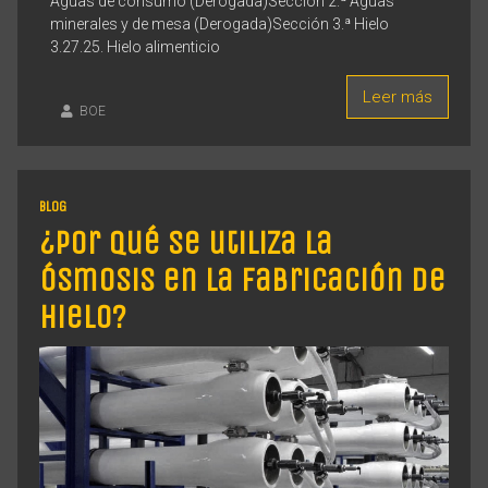
Aguas de consumo (Derogada)Sección 2.ª Aguas
minerales y de mesa (Derogada)Sección 3.ª Hielo
3.27.25. Hielo alimenticio
Leer más
BOE
BLOG
¿Por qué se utiliza la
ósmosis en la fabricación de
hielo?